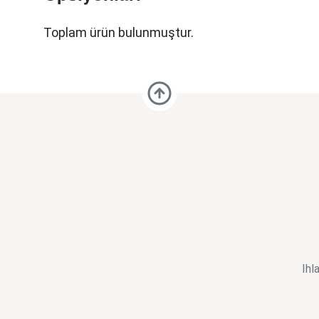
Toplam ürün bulunmuştur.
Ihl