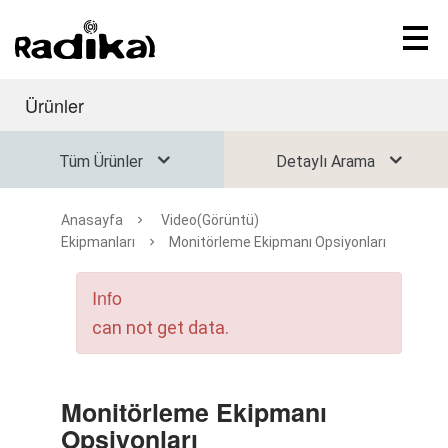
Ürünler
Tüm Ürünler
Detaylı Arama
Anasayfa
Video(Görüntü)
Ekipmanları
Monitörleme Ekipmanı Opsiyonları
Info
can not get data.
Monitörleme Ekipmanı
Opsiyonları