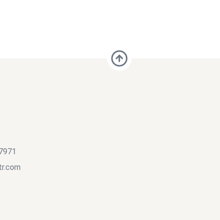
 7971
tr.com