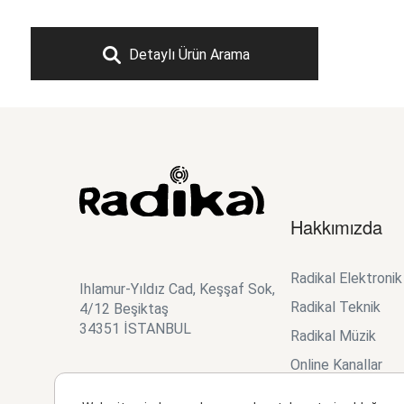
Detaylı Ürün Arama
Hakkımızda
Radikal Elektroni
Ihlamur-Yıldız Cad, Keşşaf Sok,
Radikal Teknik
4/12 Beşiktaş
34351 İSTANBUL
Radikal Müzik
Online Kanallar
Studio Planner