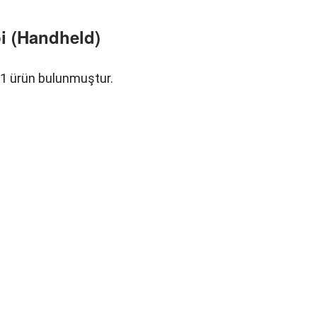
pi (Handheld)
1 ürün bulunmuştur.