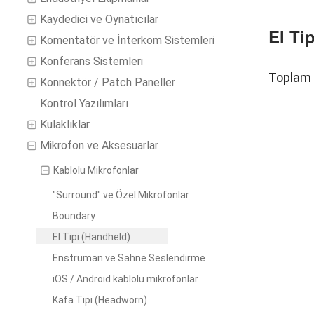
Kaydedici ve Oynatıcılar
El Ti
Komentatör ve İnterkom Sistemleri
Konferans Sistemleri
Toplam 
Konnektör / Patch Paneller
Kontrol Yazılımları
Kulaklıklar
Mikrofon ve Aksesuarlar
Kablolu Mikrofonlar
"Surround" ve Özel Mikrofonlar
Boundary
El Tipi (Handheld)
Enstrüman ve Sahne Seslendirme
iOS / Android kablolu mikrofonlar
Kafa Tipi (Headworn)