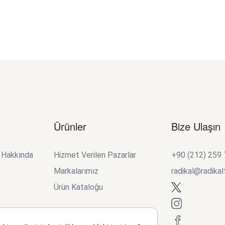
Ürünler
Bize Ulaşın
k Hakkında
Hizmet Verilen Pazarlar
+90 (212) 259
Markalarımız
radikal@radikal
Ürün Kataloğu