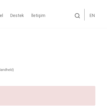
el
Destek
İletişim
EN
(Handheld)