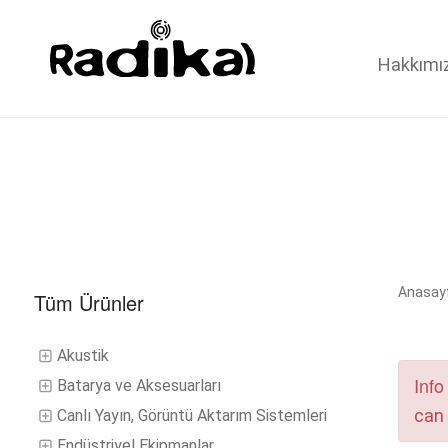
Hakkımı
Anasay
Tüm Ürünler
Akustik
Info
Batarya ve Aksesuarları
can 
Canlı Yayın, Görüntü Aktarım Sistemleri
Endüstriyel Ekipmanlar