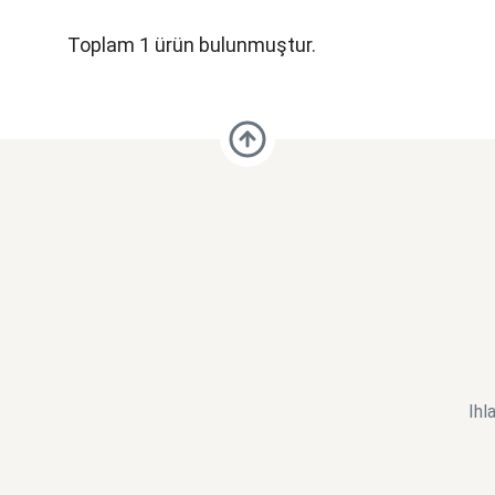
Toplam 1 ürün bulunmuştur.
Ihl