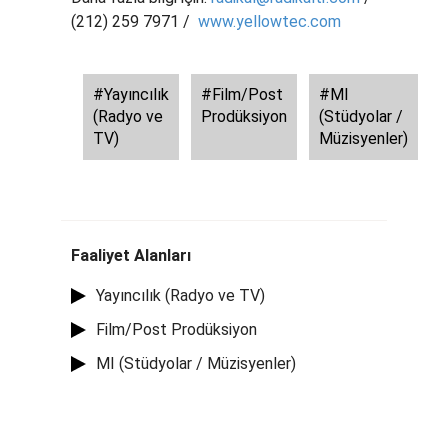
(212) 259 7971 /
www.yellowtec.com
#Yayıncılık
#Film/Post
#MI
(Radyo ve
Prodüksiyon
(Stüdyolar /
TV)
Müzisyenler)
Faaliyet Alanları
Yayıncılık (Radyo ve TV)
Film/Post Prodüksiyon
MI (Stüdyolar / Müzisyenler)