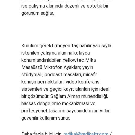
ise çalışma alanında düzenli ve estetik bir
görünüm sağlar.
Kurulum gerektirmeyen taşınabilir yapısıyla
istenilen çalışma alanına kolayca
konumlandırılabilen Yellowtec M!ka
Masaüstü Mikrofon Ayakları; yayın
stüdyoları, podcast masaları, misafir
konuşmacı noktaları, video konferans
sistemleri ve geçici kayıt alanları için ideal
bir çözümdür. Sağlam Alman mühendisliği,
hassas dengeleme mekanizması ve
profesyonel tasarımı sayesinde uzun yıllar
güvenilir kullanım sunar.
Daha fazla bilgi için:
radikal@radikaltr.com
/