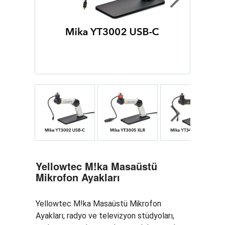
Next
Next
Yellowtec M!ka Masaüstü
Mikrofon Ayakları
Yellowtec M!ka Masaüstü Mikrofon
Ayakları; radyo ve televizyon stüdyoları,