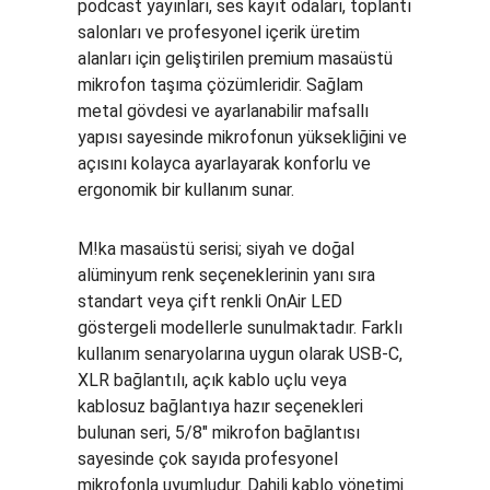
podcast yayınları, ses kayıt odaları, toplantı
salonları ve profesyonel içerik üretim
alanları için geliştirilen premium masaüstü
mikrofon taşıma çözümleridir. Sağlam
metal gövdesi ve ayarlanabilir mafsallı
yapısı sayesinde mikrofonun yüksekliğini ve
açısını kolayca ayarlayarak konforlu ve
ergonomik bir kullanım sunar.
M!ka masaüstü serisi; siyah ve doğal
alüminyum renk seçeneklerinin yanı sıra
standart veya çift renkli OnAir LED
göstergeli modellerle sunulmaktadır. Farklı
kullanım senaryolarına uygun olarak USB-C,
XLR bağlantılı, açık kablo uçlu veya
kablosuz bağlantıya hazır seçenekleri
bulunan seri, 5/8" mikrofon bağlantısı
sayesinde çok sayıda profesyonel
mikrofonla uyumludur. Dahili kablo yönetimi