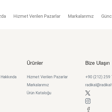
zda
Hizmet Verilen Pazarlar
Markalarımız
Günc
Ürünler
Bize Ulaşın
k Hakkında
Hizmet Verilen Pazarlar
+90 (212) 259
Markalarımız
radikal@radikal
Ürün Kataloğu