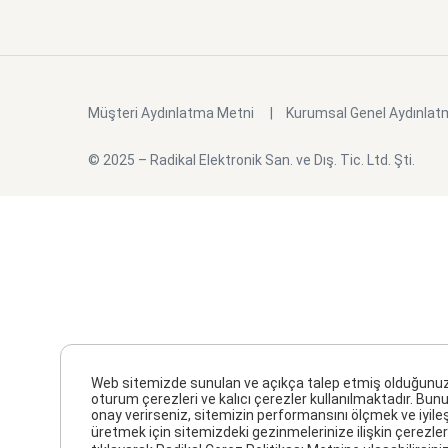
Müşteri Aydınlatma Metni
Kurumsal Genel Aydınlat
© 2025 – Radikal Elektronik San. ve Dış. Tic. Ltd. Şti.
Web sitemizde sunulan ve açıkça talep etmiş olduğunuz hiz
oturum çerezleri ve kalıcı çerezler kullanılmaktadır. Bunu
onay verirseniz, sitemizin performansını ölçmek ve iyile
üretmek için sitemizdeki gezinmelerinize ilişkin çerezler 