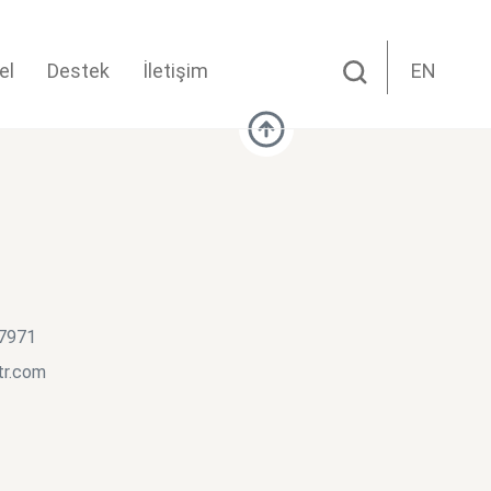
el
Destek
İletişim
EN
 7971
tr.com