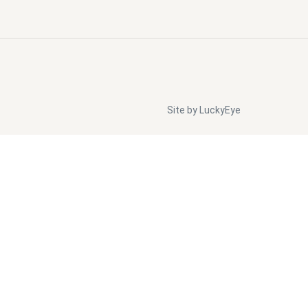
Site by LuckyEye