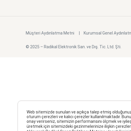
Müşteri Aydınlatma Metni
Kurumsal Genel Aydınlat
© 2025 – Radikal Elektronik San. ve Dış. Tic. Ltd. Şti.
Web sitemizde sunulan ve açıkça talep etmiş olduğunuz hiz
oturum çerezleri ve kalıcı çerezler kullanılmaktadır. Bunu
onay verirseniz, sitemizin performansını ölçmek ve iyile
üretmek için sitemizdeki gezinmelerinize ilişkin çerezler 