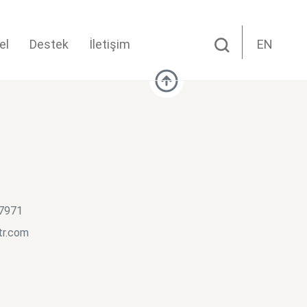
el
Destek
İletişim
EN
 7971
tr.com