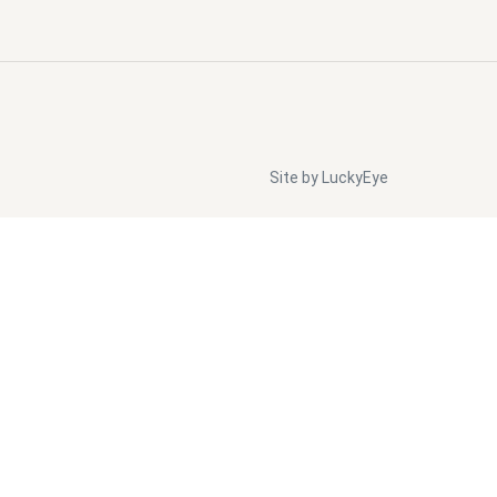
Site by LuckyEye