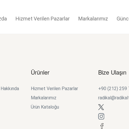
zda
Hizmet Verilen Pazarlar
Markalarımız
Günc
Ürünler
Bize Ulaşın
k Hakkında
Hizmet Verilen Pazarlar
+90 (212) 259
Markalarımız
radikal@radikal
Ürün Kataloğu