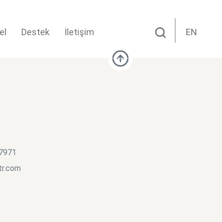
el
Destek
İletişim
EN
 7971
tr.com