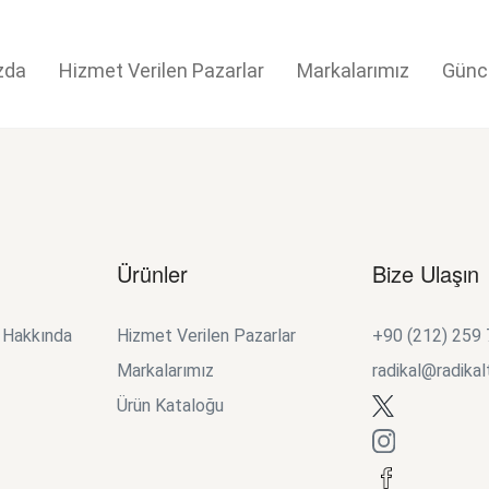
zda
Hizmet Verilen Pazarlar
Markalarımız
Günc
Ürünler
Bize Ulaşın
k Hakkında
Hizmet Verilen Pazarlar
+90 (212) 259
Markalarımız
radikal@radikal
Ürün Kataloğu