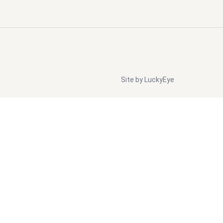
Site by LuckyEye