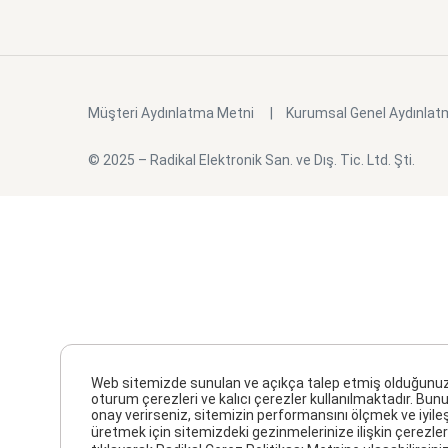
Müşteri Aydınlatma Metni
Kurumsal Genel Aydınlat
© 2025 – Radikal Elektronik San. ve Dış. Tic. Ltd. Şti.
Web sitemizde sunulan ve açıkça talep etmiş olduğunuz hiz
oturum çerezleri ve kalıcı çerezler kullanılmaktadır. Bunu
onay verirseniz, sitemizin performansını ölçmek ve iyile
üretmek için sitemizdeki gezinmelerinize ilişkin çerezler 