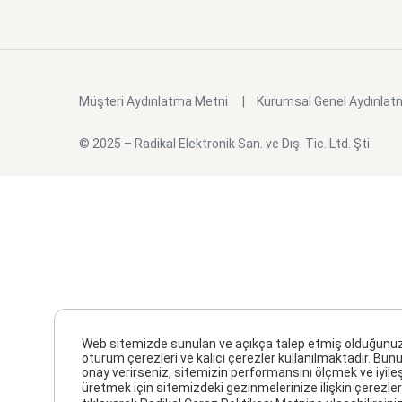
Müşteri Aydınlatma Metni
Kurumsal Genel Aydınlat
© 2025 – Radikal Elektronik San. ve Dış. Tic. Ltd. Şti.
Web sitemizde sunulan ve açıkça talep etmiş olduğunuz hiz
oturum çerezleri ve kalıcı çerezler kullanılmaktadır. Bunu
onay verirseniz, sitemizin performansını ölçmek ve iyile
üretmek için sitemizdeki gezinmelerinize ilişkin çerezler 