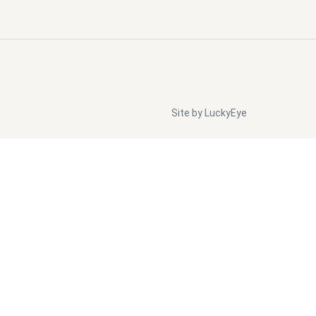
Site by LuckyEye