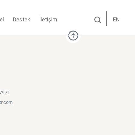
el
Destek
İletişim
EN
 7971
tr.com