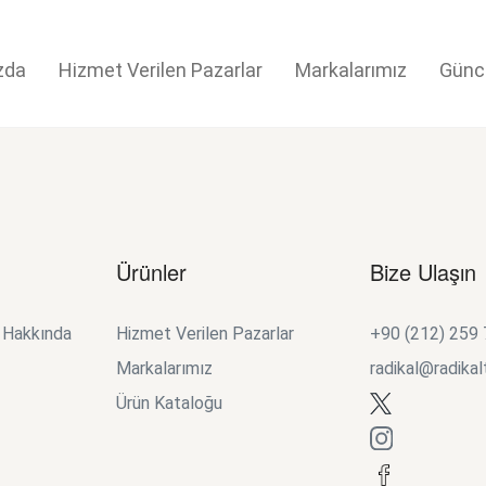
zda
Hizmet Verilen Pazarlar
Markalarımız
Günc
Ürünler
Bize Ulaşın
k Hakkında
Hizmet Verilen Pazarlar
+90 (212) 259
Markalarımız
radikal@radikal
Ürün Kataloğu