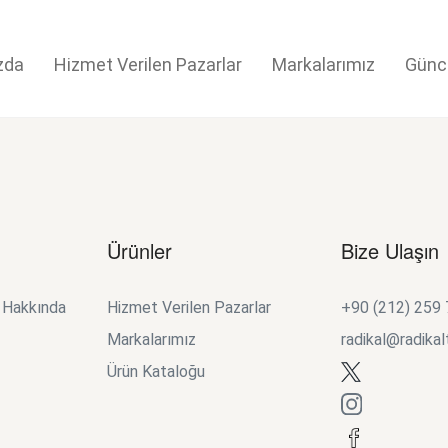
zda
Hizmet Verilen Pazarlar
Markalarımız
Günc
Ürünler
Bize Ulaşın
k Hakkında
Hizmet Verilen Pazarlar
+90 (212) 259
Markalarımız
radikal@radikal
Ürün Kataloğu