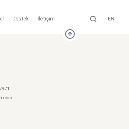
el
Destek
İletişim
EN
 7971
tr.com