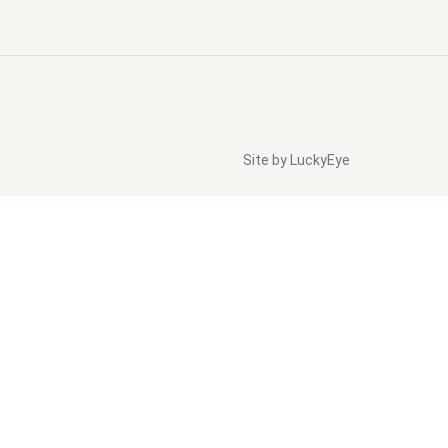
Site by LuckyEye