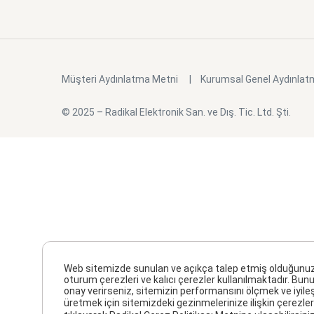
Müşteri Aydınlatma Metni
Kurumsal Genel Aydınlat
© 2025 – Radikal Elektronik San. ve Dış. Tic. Ltd. Şti.
Web sitemizde sunulan ve açıkça talep etmiş olduğunuz hiz
oturum çerezleri ve kalıcı çerezler kullanılmaktadır. Bunu
onay verirseniz, sitemizin performansını ölçmek ve iyile
üretmek için sitemizdeki gezinmelerinize ilişkin çerezler 