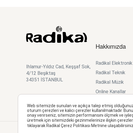
Hakkımızda
Radikal Elektroni
Ihlamur-Yıldız Cad, Keşşaf Sok,
Radikal Teknik
4/12 Beşiktaş
34351 İSTANBUL
Radikal Müzik
Online Kanallar
Studio Planner
Web sitemizde sunulan ve açıkça talep etmiş olduğunuz hiz
oturum çerezleri ve kalıcı çerezler kullanılmaktadır. Bunu
onay verirseniz, sitemizin performansını ölçmek ve iyile
üretmek için sitemizdeki gezinmelerinize ilişkin çerezler 
tıklayarak Radikal Çerez Politikası Metnine ulaşabilirsiniz