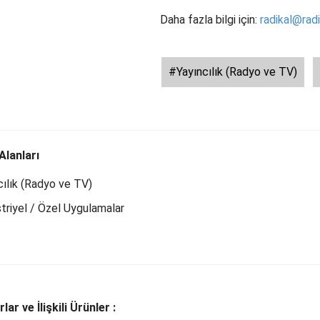
Daha fazla bilgi için:
radikal@rad
#Yayıncılık (Radyo ve TV)
Alanları
cılık (Radyo ve TV)
triyel / Özel Uygulamalar
ar ve İlişkili Ürünler :