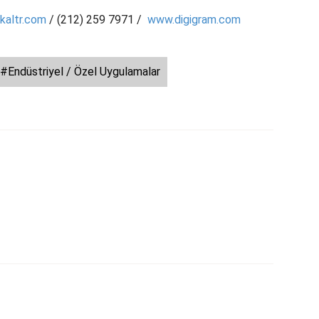
ikaltr.com
/ (212) 259 7971 /
www.digigram.com
#Endüstriyel / Özel Uygulamalar