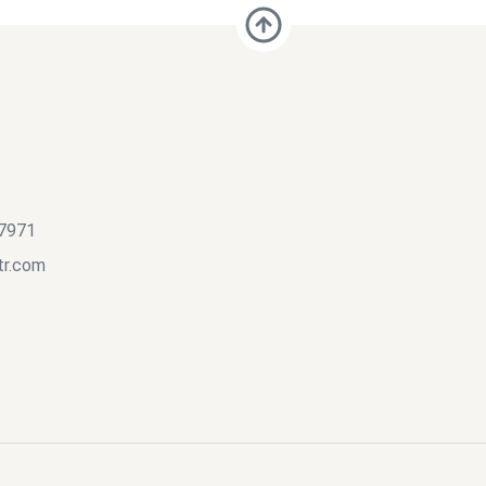
 7971
tr.com