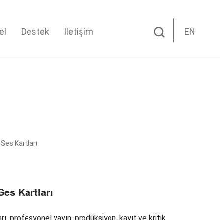
el
Destek
İletişim
EN
 Ses Kartları
Ses Kartları
ı, profesyonel yayın, prodüksiyon, kayıt ve kritik