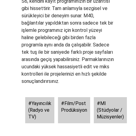
S6, kendini kayıt programınızın bir uzantısı
gibi hissettirir. Tam anlamıyla sezgisel ve
sürükleyici bir deneyim sunar. M40,
bağlantılar yapıldıktan sonra sadece tek bir
işlemle programınız için kontrol yüzeyi
haline gelebileceği gibi birden fazla
programla aynı anda da çalışabilir. Sadece
tek tuş ile bir saniyede farklı proje sayfaları
arasında geçiş yapabilirsiniz. Parmaklarınızın
ucundaki yüksek hassasiyetli edit ve miks
kontrolleri ile projelerinizi en hızlı şekilde
sonuçlandırırsınız.
#Yayıncılık
#Film/Post
#MI
(Radyo ve
Prodüksiyon
(Stüdyolar /
TV)
Müzisyenler)