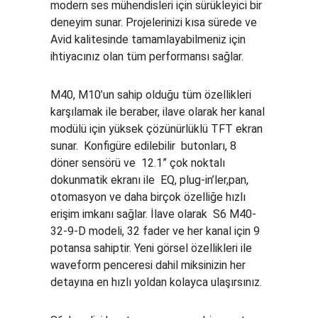
modern ses mühendisleri için sürükleyici bir
deneyim sunar. Projelerinizi kısa sürede ve
Avid kalitesinde tamamlayabilmeniz için
ihtiyacınız olan tüm performansı sağlar.
M40, M10’un sahip olduğu tüm özellikleri
karşılamak ile beraber, ilave olarak her kanal
modülü için yüksek çözünürlüklü TFT ekran
sunar. Konfigüre edilebilir butonları, 8
döner sensörü ve 12.1” çok noktalı
dokunmatik ekranı ile EQ, plug-in’ler,pan,
otomasyon ve daha birçok özelliğe hızlı
erişim imkanı sağlar. İlave olarak S6 M40-
32-9-D modeli, 32 fader ve her kanal için 9
potansa sahiptir. Yeni görsel özellikleri ile
waveform penceresi dahil miksinizin her
detayına en hızlı yoldan kolayca ulaşırsınız.