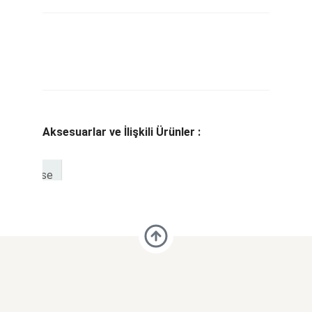
Aksesuarlar ve İlişkili Ürünler :
Please
Wait...