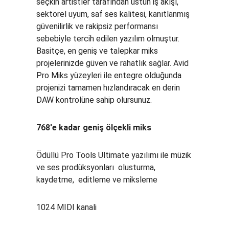
seçkin artistler tarafından üstün iş akışı,
sektörel uyum, saf ses kalitesi, kanıtlanmış
güvenilirlik ve rakipsiz performansı
sebebiyle tercih edilen yazılım olmuştur.
Basitçe, en geniş ve talepkar miks
projelerinizde güven ve rahatlık sağlar. Avid
Pro Miks yüzeyleri ile entegre olduğunda
projenizi tamamen hızlandıracak en derin
DAW kontrolüne sahip olursunuz.
768'e kadar geniş ölçekli miks
Ödüllü Pro Tools Ultimate yazılımı ile müzik
ve ses prodüksyonları olusturma,
kaydetme, editleme ve miksleme
1024 MIDI kanali