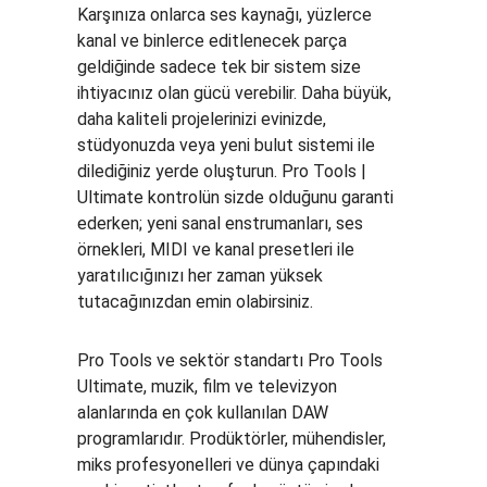
Karşınıza onlarca ses kaynağı, yüzlerce
kanal ve binlerce editlenecek parça
geldiğinde sadece tek bir sistem size
ihtiyacınız olan gücü verebilir. Daha büyük,
daha kaliteli projelerinizi evinizde,
stüdyonuzda veya yeni bulut sistemi ile
dilediğiniz yerde oluşturun. Pro Tools |
Ultimate kontrolün sizde olduğunu garanti
ederken; yeni sanal enstrumanları, ses
örnekleri, MIDI ve kanal presetleri ile
yaratılıcığınızı her zaman yüksek
tutacağınızdan emin olabirsiniz.
Pro Tools ve sektör standartı Pro Tools
Ultimate, muzik, film ve televizyon
alanlarında en çok kullanılan DAW
programlarıdır. Prodüktörler, mühendisler,
miks profesyonelleri ve dünya çapındaki