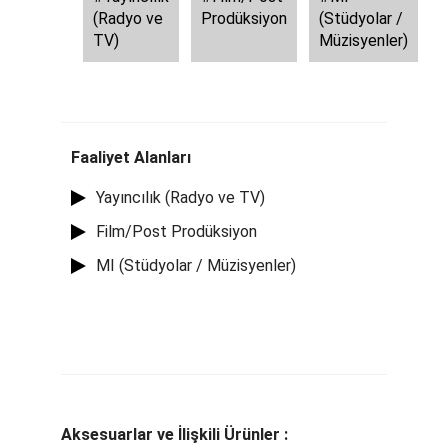
(Radyo ve
Prodüksiyon
(Stüdyolar /
TV)
Müzisyenler)
Faaliyet Alanları
Yayıncılık (Radyo ve TV)
Film/Post Prodüksiyon
MI (Stüdyolar / Müzisyenler)
Aksesuarlar ve İlişkili Ürünler :