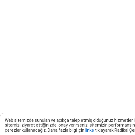
Web sitemizde sunulan ve açıkça talep etmiş olduğunuz hizmetler için 
sitemizi ziyaret ettiğinizde, onay verirseniz, sitemizin performansın
çerezler kullanacağız. Daha fazla bilgi için
linke
tıklayarak Radikal Çer