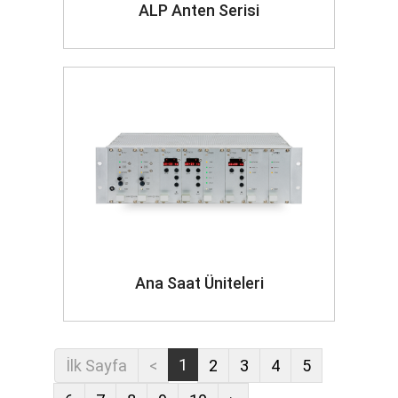
ALP Anten Serisi
Ana Saat Üniteleri
1
İlk Sayfa
<
2
3
4
5