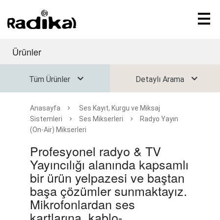
Ürünler
Tüm Ürünler
Detaylı Arama
Anasayfa
Ses Kayıt, Kurgu ve Miksaj
Sistemleri
Ses Mikserleri
Radyo Yayın
(On-Air) Mikserleri
Profesyonel radyo & TV
Yayıncılığı alanında kapsamlı
bir ürün yelpazesi ve baştan
başa çözümler sunmaktayız.
Mikrofonlardan ses
kartlarına, kablo-