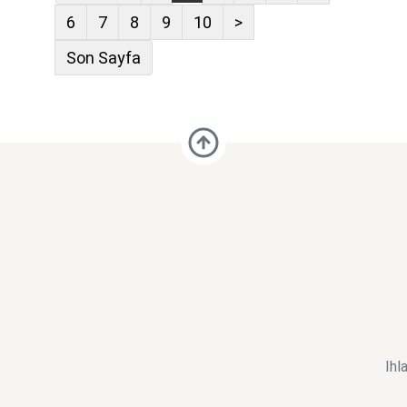
6
7
8
9
10
>
Son Sayfa
Ihl