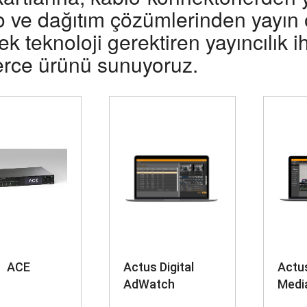
o ve dağıtım çözümlerinden yayın 
k teknoloji gerektiren yayıncılık ih
erce ürünü sunuyoruz.
ACE
Actus Digital
Actus
AdWatch
Media