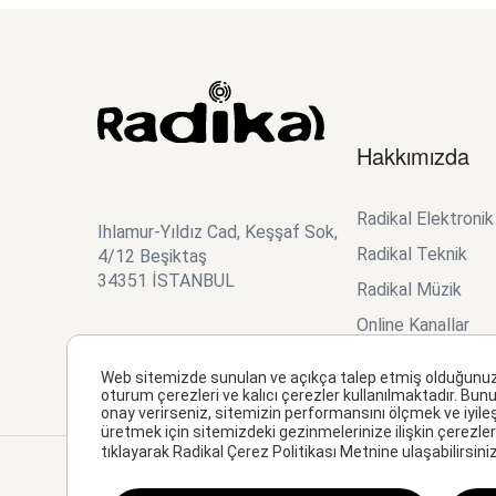
Hakkımızda
Radikal Elektroni
Ihlamur-Yıldız Cad, Keşşaf Sok,
Radikal Teknik
4/12 Beşiktaş
34351 İSTANBUL
Radikal Müzik
Online Kanallar
Studio Planner
Web sitemizde sunulan ve açıkça talep etmiş olduğunuz hiz
oturum çerezleri ve kalıcı çerezler kullanılmaktadır. Bunu
onay verirseniz, sitemizin performansını ölçmek ve iyile
üretmek için sitemizdeki gezinmelerinize ilişkin çerezler 
tıklayarak Radikal Çerez Politikası Metnine ulaşabilirsiniz