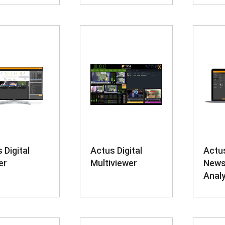
 Digital
Actus Digital
Actus
er
Multiviewer
News
Analy