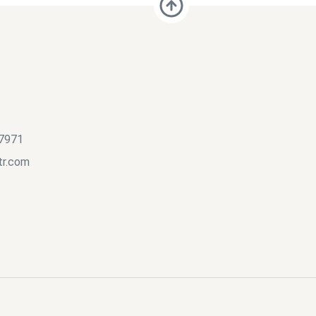
 7971
tr.com