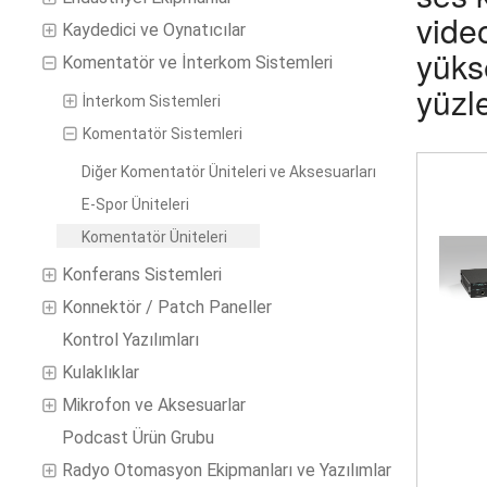
vide
Kaydedici ve Oynatıcılar
yükse
Komentatör ve İnterkom Sistemleri
yüzl
İnterkom Sistemleri
Komentatör Sistemleri
Diğer Komentatör Üniteleri ve Aksesuarları
E-Spor Üniteleri
Komentatör Üniteleri
Konferans Sistemleri
Konnektör / Patch Paneller
Kontrol Yazılımları
Kulaklıklar
Mikrofon ve Aksesuarlar
Podcast Ürün Grubu
Radyo Otomasyon Ekipmanları ve Yazılımlar