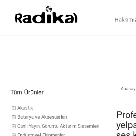
Hakkımı
Anasay
Tüm Ürünler
Akustik
Prof
Batarya ve Aksesuarları
yelp
Canlı Yayın, Görüntü Aktarım Sistemleri
ses 
Endüstriyel Ekipmanlar