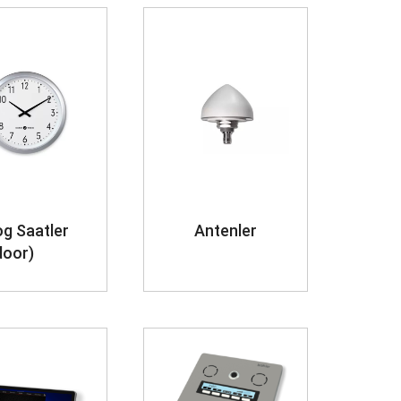
g Saatler
Antenler
door)