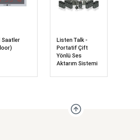
l Saatler
Listen Talk -
door)
Portatif Çift
Yönlü Ses
Aktarım Sistemi