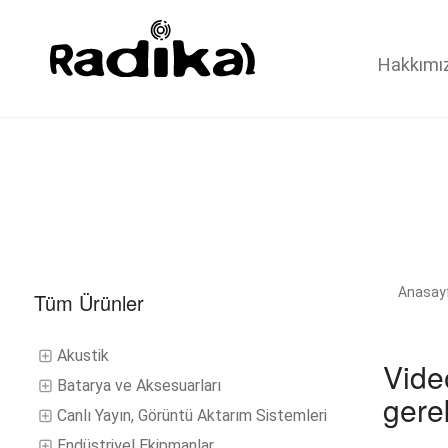
Hakkımı
Anasay
Tüm Ürünler
Akustik
Vide
Batarya ve Aksesuarları
gere
Canlı Yayın, Görüntü Aktarım Sistemleri
Endüstriyel Ekipmanlar