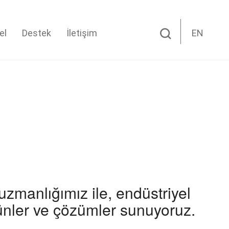
el
Destek
İletişim
EN
uzmanlığımız ile, endüstriyel
ünler ve çözümler sunuyoruz.