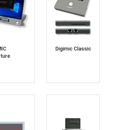
MIC
Digimic Classic
ture